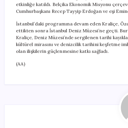
etkinliğe katıldı. Belçika Ekonomik Misyonu çerçev
Cumhurbaşkanı Recep Tayyip Erdoğan ve eşi Emine
İstanbul’daki programına devam eden Kraliçe, Özde
ettikten sonra İstanbul Deniz Müzesi’ne geçti. Bu
Kraliçe, Deniz Müzesi’nde sergilenen tarihi kayıklar
kültürel mirasını ve denizcilik tarihini keşfetme im
olan ilişkilerin güçlenmesine katkı sağladı.
(AA)