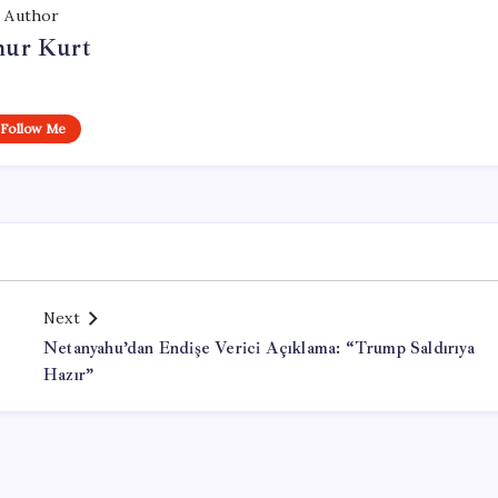
Author
ur Kurt
Follow Me
Next
Netanyahu’dan Endişe Verici Açıklama: “Trump Saldırıya
Hazır”