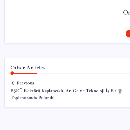
On
Other Articles
Previous
BŞEÜ Rektörü Kaplancıklı, Ar-Ge ve Teknoloji İş Birliği
Toplantısında Bulundu