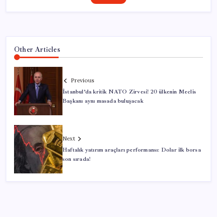
Other Articles
Previous
İstanbul’da kritik NATO Zirvesi! 20 ülkenin Meclis
Başkanı aynı masada buluşacak
Next
Haftalık yatırım araçları performansı: Dolar ilk borsa
son sırada!