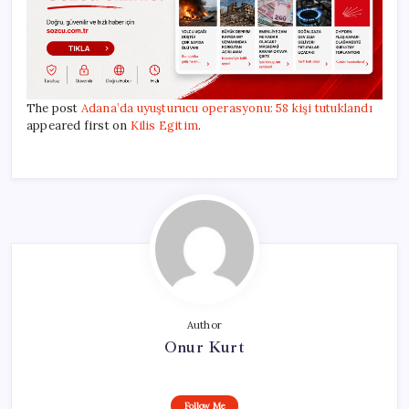
The post
Adana’da uyuşturucu operasyonu: 58 kişi tutuklandı
appeared first on
Kilis Egitim
.
Author
Onur Kurt
Follow Me