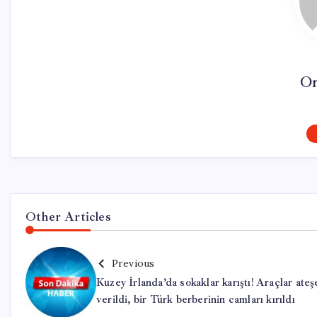
On
Other Articles
Previous
Kuzey İrlanda’da sokaklar karıştı! Araçlar ateş
verildi, bir Türk berberinin camları kırıldı