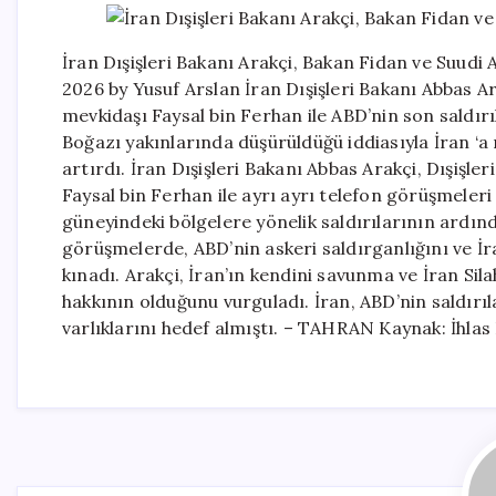
İran Dışişleri Bakanı Arakçi, Bakan Fidan ve Suudi
2026 by Yusuf Arslan İran Dışişleri Bakanı Abbas Ar
mevkidaşı Faysal bin Ferhan ile ABD’nin son saldır
Boğazı yakınlarında düşürüldüğü iddiasıyla İran ‘a 
artırdı. İran Dışişleri Bakanı Abbas Arakçi, Dışişle
Faysal bin Ferhan ile ayrı ayrı telefon görüşmeler
güneyindeki bölgelere yönelik saldırılarının ardınd
görüşmelerde, ABD’nin askeri saldırganlığını ve İr
kınadı. Arakçi, İran’ın kendini savunma ve İran Sil
hakkının olduğunu vurguladı. İran, ABD’nin saldır
varlıklarını hedef almıştı. – TAHRAN Kaynak: İhlas