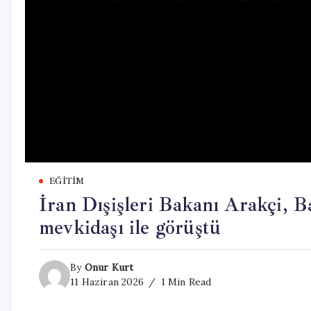
EĞITIM
İran Dışişleri Bakanı Arakçi, B
mevkidaşı ile görüştü
By
Onur Kurt
11 Haziran 2026
1 Min Read