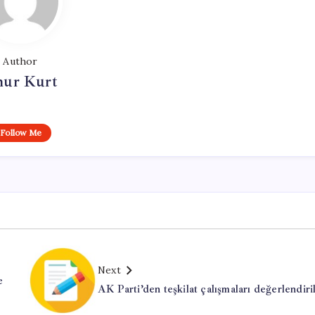
Author
ur Kurt
Follow Me
Next
e
AK Parti’den teşkilat çalışmaları değerlendiri