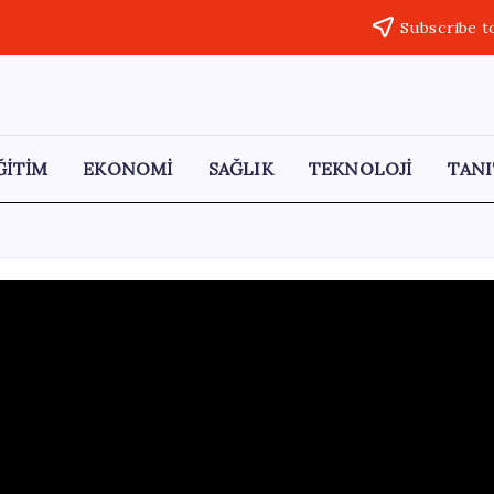
Subscribe t
ĞİTİM
EKONOMİ
SAĞLIK
TEKNOLOJİ
TANI