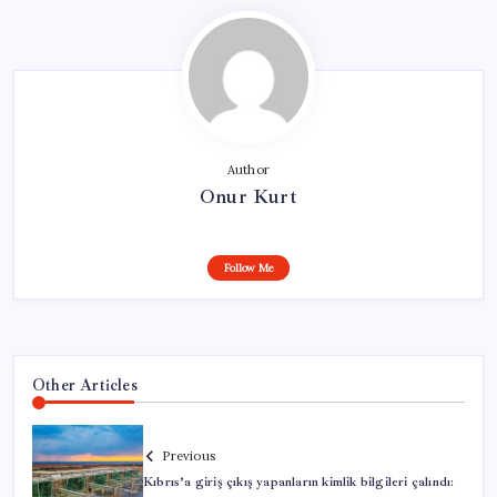
Author
Onur Kurt
Follow Me
Other Articles
Previous
Kıbrıs’a giriş çıkış yapanların kimlik bilgileri çalındı: