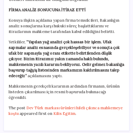
FİRMA ANALİZ SONUCUNA İTİRAZ ETTİ
Konuya ilişkin açıklama yapan firma temsilcileri, Bakanlığın
analiz sonuçlarına karşı hukuki süreç başlattıklarını ve
itirazlarının mahkeme tarafından kabul edildiğini belirtti.
Yetkililer,
“Yapılan yağ analizi çok hassas bir işlem. Ufak
sapmalar analiz esnasında gerçekleşebiliyor ve sonuçta çok
ufak bir sapmayla yağ oranı etikette belirtilenden düşük
çıkıyor. Bizim itirazımız yakın zamanda haklı bulundu,
mahkemenin yazılı kararını bekliyoruz. Gelir gelmez bakanlığa
başvurup tağşiş listesinden markamızın kaldırılmasını talep
edeceğiz”
açıklamasını yaptı.
Mahkemenin gerekçeli kararının ardından firmanın, ürünün
listeden çıkarılması için resmi başvuruda bulunacağı
öğrenildi.
The post
Dev Türk markası ürünleri hileli çıkınca mahkemeye
koştu
appeared first on
Kilis Egitim
.