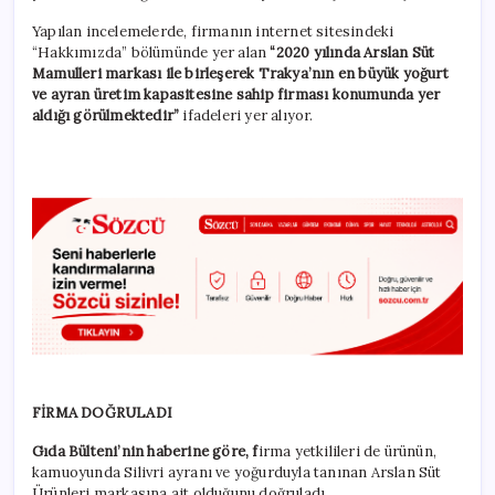
Yapılan incelemelerde, firmanın internet sitesindeki
“Hakkımızda” bölümünde yer alan
“2020 yılında Arslan Süt
Mamulleri markası ile birleşerek Trakya’nın en büyük yoğurt
ve ayran üretim kapasitesine sahip firması konumunda yer
aldığı görülmektedir”
ifadeleri yer alıyor.
FİRMA DOĞRULADI
Gıda Bülteni’nin haberine göre, f
irma yetkilileri de ürünün,
kamuoyunda Silivri ayranı ve yoğurduyla tanınan Arslan Süt
Ürünleri markasına ait olduğunu doğruladı.