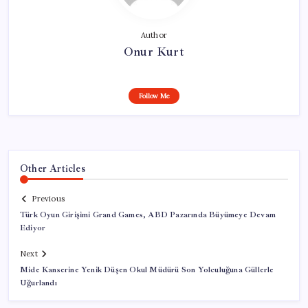
Author
Onur Kurt
Follow Me
Other Articles
Previous
Türk Oyun Girişimi Grand Games, ABD Pazarında Büyümeye Devam
Ediyor
Next
Mide Kanserine Yenik Düşen Okul Müdürü Son Yolculuğuna Güllerle
Uğurlandı