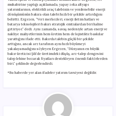
muhabirine yaptığı açıklamada, yapay zeka altyapı
yatırımlarının, elektrikli araç talebinin ve yenilenebilir enerji
dönüşümünün bakıra olan talebi hızlı bir şekilde artırdığını
belirtti. Ergezen, “Veri merkezleri, enerji iletim hatları ve
batarya teknolojileri bakırı stratejik emtialardan biri haline
getiriyor.” dedi. Aynı zamanda, savaş nedeniyle artan enerji ve
nakliye maliyetlerinin hem üretim hem de lojistikte baskılar
yarattığını ifade etti. Bakırda talebin güçlü bir şekilde
arttığını, ancak arz tarafının aynı hızlı büyümeyi
yakalayamadığını söyleyen Ergezen, “Dünyanın en büyük
bakır üreticisi Şili’de üretimdeki düşüş, arz-talep dengesini
talep lehine bozarak fiyatları destekleyen önemli faktörlerden
biri.” şeklinde değerlendirdi.
*Bu haberde yer alan ifadeler yatırım tavsiyesi değildir.