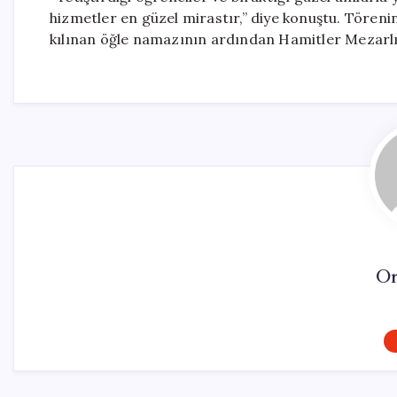
hizmetler en güzel mirastır,” diye konuştu. Tören
kılınan öğle namazının ardından Hamitler Mezarlığ
On