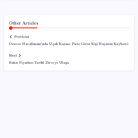
Other Articles
Previous
Denver Havalimanı’nda Uçak Kazası: Piste Giren Kişi Hayatını Kaybetti
Next
Bakır Fiyatları Tarihî Zirveye Ulaştı
SON YAZILAR