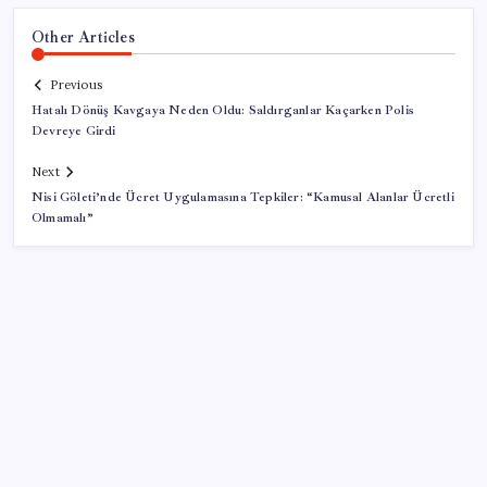
Other Articles
Previous
Hatalı Dönüş Kavgaya Neden Oldu: Saldırganlar Kaçarken Polis
Devreye Girdi
Next
Nisi Göleti’nde Ücret Uygulamasına Tepkiler: “Kamusal Alanlar Ücretli
Olmamalı”
SON YAZILAR