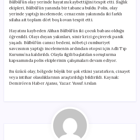
Bülbül’ün olay yerinde hayatını kaybettiğini tespit etti. Sağlık
ekipleri, Bülbül’ün yanında bir tabanca buldu. Polis, olay
yerinde yaptığı incelemede, cenazenin yakınında iki farklı
silaha ait toplam dört boş kovan tespit etti.
Hayatını kaybeden Alihan Bülbül’ün iki çocuk babası olduğu
öğrenildi. Olayı duyan yakınları, sinir krizi geçirerek panik
yaşadı. Bülbül’ün cansız bedeni, nöbetçi cumhuriyet
savcısının yaptığı incelemenin ardından otopsi için Adli Tıp
Kurumu’na kaldırıldı. Olayla ilgili başlatılan soruşturma
kapsamında polis ekiplerinin çalışmaları devam ediyor.
Bu üzücü olay, bölgede büyük bir şok etkisi yaratırken, cinayet
veya intihar olasılıklarının araştırıldığı bildirildi. Kaynak:
Demirören Haber Ajansı, Yazar: Yusuf Arslan