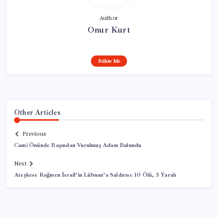
Author
Onur Kurt
Follow Me
Other Articles
Previous
Cami Önünde Başından Vurulmuş Adam Bulundu
Next
Ateşkese Rağmen İsrail’in Lübnan’a Saldırısı: 10 Ölü, 3 Yaralı