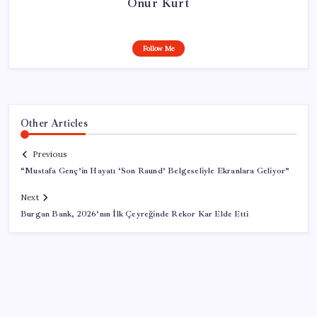
Onur Kurt
Follow Me
Other Articles
Previous
“Mustafa Genç’in Hayatı ‘Son Raund’ Belgeseliyle Ekranlara Geliyor”
Next
Burgan Bank, 2026’nın İlk Çeyreğinde Rekor Kar Elde Etti