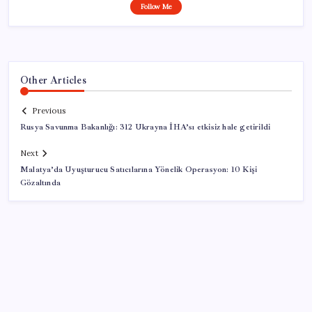
Follow Me
Other Articles
Previous
Rusya Savunma Bakanlığı: 312 Ukrayna İHA’sı etkisiz hale getirildi
Next
Malatya’da Uyuşturucu Satıcılarına Yönelik Operasyon: 10 Kişi
Gözaltında