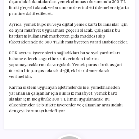
dışarıdaki lokantalardan yemek alınması durumunda 300 TL
limiti geçerli olacak ve bu sınırın üzerindeki ödemeler sigorta
primine dahil edilecek.
Ayrıca, yemek kuponu veya dijital yemek kartı kullananlar için
de aynı muafiyet uygulaması geçerli olacak. Çalışanlar, bu
kartlarını kullanarak marketten gıda maddesi alıp
tükettiklerinde de 300 TL’lik muafiyetten yararlanabilecekler.
SGK ayrıca, işverenlerin sağladıkları bu sosyal yardımları
bahane ederek asgari ücret üzerinden indirim
yapamayacaklarını da vurguladı. Yemek parası, brüt asgari
ücretin bir parçası olarak değil, ek bir ödeme olarak
verilmelidir.
Karma sistem uygulayan işletmelerde ise, yemekhaneden
yararlanan çalışanlar için sınırsız muafiyet, yemek kartı
alanlar için ise günlük 300 TL limiti uygulanacak. Bu
düzenlemeler ile birlikte işverenler ve çalışanlar arasındaki
dengeyi korumayı hedefliyor.