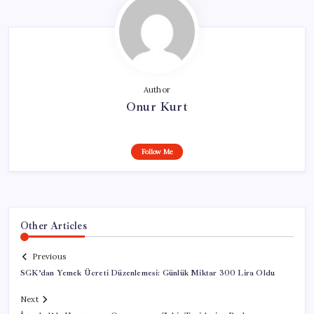
Author
Onur Kurt
Follow Me
Other Articles
Previous
SGK’dan Yemek Ücreti Düzenlemesi: Günlük Miktar 300 Lira Oldu
Next