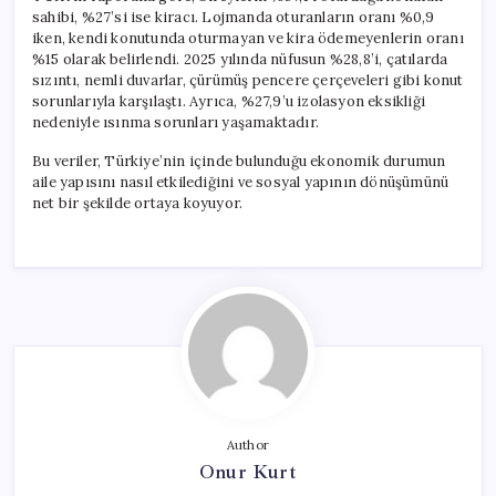
sahibi, %27’si ise kiracı. Lojmanda oturanların oranı %0,9
iken, kendi konutunda oturmayan ve kira ödemeyenlerin oranı
%15 olarak belirlendi. 2025 yılında nüfusun %28,8’i, çatılarda
sızıntı, nemli duvarlar, çürümüş pencere çerçeveleri gibi konut
sorunlarıyla karşılaştı. Ayrıca, %27,9’u izolasyon eksikliği
nedeniyle ısınma sorunları yaşamaktadır.
Bu veriler, Türkiye’nin içinde bulunduğu ekonomik durumun
aile yapısını nasıl etkilediğini ve sosyal yapının dönüşümünü
net bir şekilde ortaya koyuyor.
Author
Onur Kurt