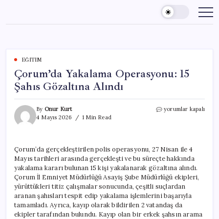
Skip
to
content
EĞITIM
Çorum’da Yakalama Operasyonu: 15
Şahıs Gözaltına Alındı
Çorum’da
By
Onur Kurt
yorumlar kapalı
Yakalama
4 Mayıs 2026
1 Min Read
Operasyonu:
15
Şahıs
Çorum’da gerçekleştirilen polis operasyonu, 27 Nisan ile 4
Gözaltına
Mayıs tarihleri arasında gerçekleşti ve bu süreçte hakkında
Alındı
için
yakalama kararı bulunan 15 kişi yakalanarak gözaltına alındı.
Çorum İl Emniyet Müdürlüğü Asayiş Şube Müdürlüğü ekipleri,
yürüttükleri titiz çalışmalar sonucunda, çeşitli suçlardan
aranan şahısları tespit edip yakalama işlemlerini başarıyla
tamamladı. Ayrıca, kayıp olarak bildirilen 2 vatandaş da
ekipler tarafından bulundu. Kayıp olan bir erkek şahsın arama