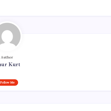
Author
ur Kurt
Follow Me