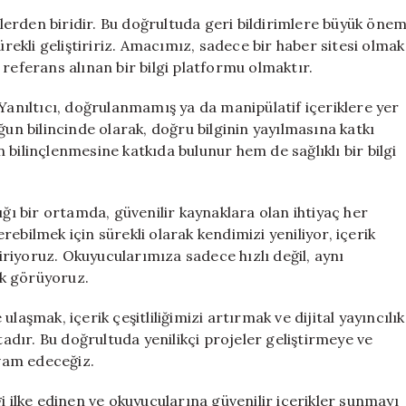
erden biridir. Bu doğrultuda geri bildirimlere büyük öne
ürekli geliştiririz. Amacımız, sadece bir haber sitesi olmak
referans alınan bir bilgi platformu olmaktır.
 Yanıltıcı, doğrulanmamış ya da manipülatif içeriklere yer
 bilincinde olarak, doğru bilginin yayılmasına katkı
bilinçlenmesine katkıda bulunur hem de sağlıklı bir bilgi
ığı bir ortamda, güvenilir kaynaklara olan ihtiyaç her
ebilmek için sürekli olarak kendimizi yeniliyor, içerik
tiriyoruz. Okuyucularımıza sadece hızlı değil, aynı
k görüyoruz.
laşmak, içerik çeşitliliğimizi artırmak ve dijital yayıncılık
dır. Bu doğrultuda yenilikçi projeler geliştirmeye ve
vam edeceğiz.
i ilke edinen ve okuyucularına güvenilir içerikler sunmayı