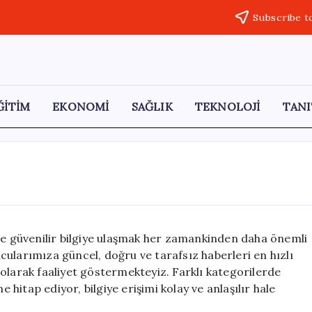
Subscribe t
ĞİTİM
EKONOMİ
SAĞLIK
TEKNOLOJİ
TANI
 ve güvenilir bilgiye ulaşmak her zamankinden daha önemli
yucularımıza güncel, doğru ve tarafsız haberleri en hızlı
olarak faaliyet göstermekteyiz. Farklı kategorilerde
e hitap ediyor, bilgiye erişimi kolay ve anlaşılır hale