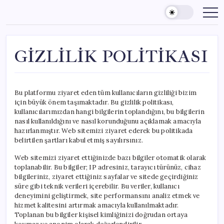
Skip
to
content
GİZLİLİK POLİTİKASI
Bu platformu ziyaret eden tüm kullanıcıların gizliliği bizim
için büyük önem taşımaktadır. Bu gizlilik politikası,
kullanıcılarımızdan hangi bilgilerin toplandığını, bu bilgilerin
nasıl kullanıldığını ve nasıl korunduğunu açıklamak amacıyla
hazırlanmıştır. Web sitemizi ziyaret ederek bu politikada
belirtilen şartları kabul etmiş sayılırsınız.
Web sitemizi ziyaret ettiğinizde bazı bilgiler otomatik olarak
toplanabilir. Bu bilgiler; IP adresiniz, tarayıcı türünüz, cihaz
bilgileriniz, ziyaret ettiğiniz sayfalar ve sitede geçirdiğiniz
süre gibi teknik verileri içerebilir. Bu veriler, kullanıcı
deneyimini geliştirmek, site performansını analiz etmek ve
hizmet kalitesini artırmak amacıyla kullanılmaktadır.
Toplanan bu bilgiler kişisel kimliğinizi doğrudan ortaya