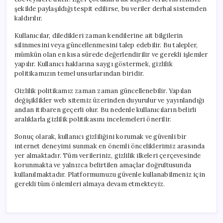
şekilde paylaşıldığı tespit edilirse, bu veriler derhal sistemden
kaldırılır.
Kullanıcılar, diledikleri zaman kendilerine ait bilgilerin
silinmesini veya güncellenmesini talep edebilir. Bu talepler,
mümkün olan en kısa sürede değerlendirilir ve gerekli işlemler
yapılır. Kullanıcı haklarına saygı göstermek, gizlilik
politikamızın temel unsurlarından biridir.
Gizlilik politikamız zaman zaman güncellenebilir. Yapılan
değişiklikler web sitemiz üzerinden duyurulur ve yayınlandığı
andan itibaren geçerli olur. Bu nedenle kullanıcıların belirli
aralıklarla gizlilik politikasını incelemeleri önerilir.
Sonuç olarak, kullanıcı gizliliğini korumak ve güvenli bir
internet deneyimi sunmak en önemli önceliklerimiz arasında
yer almaktadır. Tüm verileriniz, gizlilik ilkeleri çerçevesinde
korunmakta ve yalnızca belirtilen amaçlar doğrultusunda
kullanılmaktadır. Platformumuzu güvenle kullanabilmeniz için
gerekli tüm önlemleri almaya devam etmekteyiz.