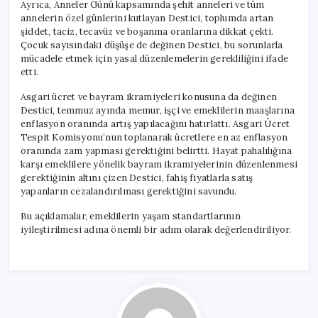
Ayrıca, Anneler Günü kapsamında şehit anneleri ve tüm
annelerin özel günlerini kutlayan Destici, toplumda artan
şiddet, taciz, tecavüz ve boşanma oranlarına dikkat çekti.
Çocuk sayısındaki düşüşe de değinen Destici, bu sorunlarla
mücadele etmek için yasal düzenlemelerin gerekliliğini ifade
etti.
Asgari ücret ve bayram ikramiyeleri konusuna da değinen
Destici, temmuz ayında memur, işçi ve emeklilerin maaşlarına
enflasyon oranında artış yapılacağını hatırlattı. Asgari Ücret
Tespit Komisyonu’nun toplanarak ücretlere en az enflasyon
oranında zam yapması gerektiğini belirtti. Hayat pahalılığına
karşı emeklilere yönelik bayram ikramiyelerinin düzenlenmesi
gerektiğinin altını çizen Destici, fahiş fiyatlarla satış
yapanların cezalandırılması gerektiğini savundu.
Bu açıklamalar, emeklilerin yaşam standartlarının
iyileştirilmesi adına önemli bir adım olarak değerlendiriliyor.