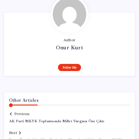
Author
Onur Kurt
Follow Me
Other Articles
Previous
AK Parti MKYK Toplantısında Millet Vurgusu Öne Çıktı
Next