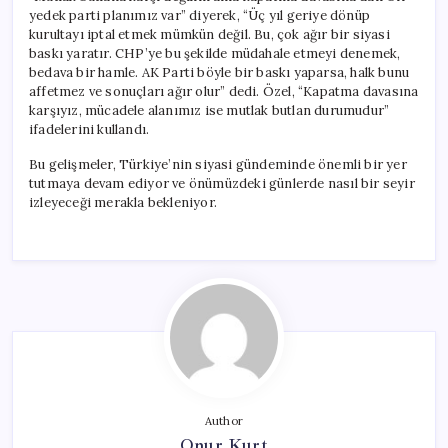
yedek parti planımız var” diyerek, “Üç yıl geriye dönüp
kurultayı iptal etmek mümkün değil. Bu, çok ağır bir siyasi
baskı yaratır. CHP’ye bu şekilde müdahale etmeyi denemek,
bedava bir hamle. AK Parti böyle bir baskı yaparsa, halk bunu
affetmez ve sonuçları ağır olur” dedi. Özel, “Kapatma davasına
karşıyız, mücadele alanımız ise mutlak butlan durumudur”
ifadelerini kullandı.
Bu gelişmeler, Türkiye’nin siyasi gündeminde önemli bir yer
tutmaya devam ediyor ve önümüzdeki günlerde nasıl bir seyir
izleyeceği merakla bekleniyor.
Author
Onur Kurt