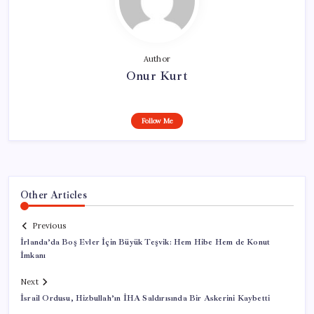
Author
Onur Kurt
Follow Me
Other Articles
Previous
İrlanda’da Boş Evler İçin Büyük Teşvik: Hem Hibe Hem de Konut
İmkanı
Next
İsrail Ordusu, Hizbullah’ın İHA Saldırısında Bir Askerini Kaybetti