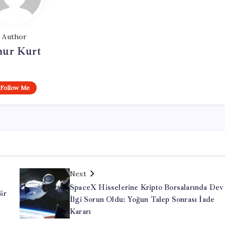
Author
ur Kurt
Follow Me
Next
SpaceX Hisselerine Kripto Borsalarında Dev
ir
İlgi Sorun Oldu: Yoğun Talep Sonrası İade
Kararı