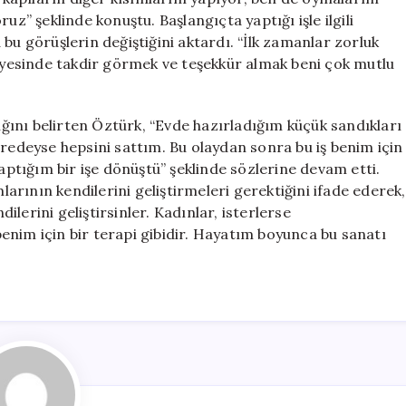
uz” şeklinde konuştu. Başlangıçta yaptığı işle ilgili
bu görüşlerin değiştiğini aktardı. “İlk zamanlar zorluk
sayesinde takdir görmek ve teşekkür almak beni çok mutlu
tığını belirten Öztürk, “Evde hazırladığım küçük sandıkları
eredeyse hepsini sattım. Bu olaydan sonra bu iş benim için
yaptığım bir işe dönüştü” şeklinde sözlerine devam etti.
rının kendilerini geliştirmeleri gerektiğini ifade ederek,
lerini geliştirsinler. Kadınlar, isterlerse
enim için bir terapi gibidir. Hayatım boyunca bu sanatı