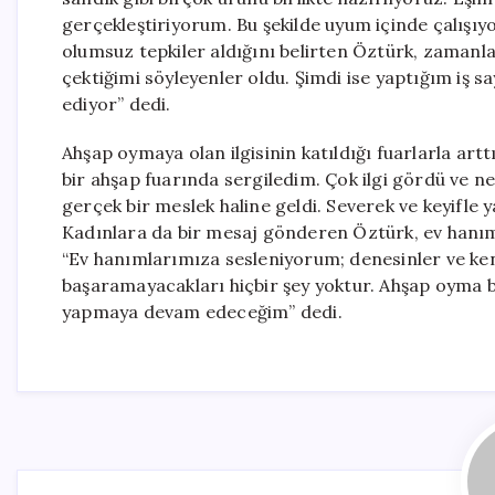
gerçekleştiriyorum. Bu şekilde uyum içinde çalışıyor
olumsuz tepkiler aldığını belirten Öztürk, zamanla 
çektiğimi söyleyenler oldu. Şimdi ise yaptığım iş 
ediyor” dedi.
Ahşap oymaya olan ilgisinin katıldığı fuarlarla art
bir ahşap fuarında sergiledim. Çok ilgi gördü ve n
gerçek bir meslek haline geldi. Severek ve keyifle 
Kadınlara da bir mesaj gönderen Öztürk, ev hanımla
“Ev hanımlarımıza sesleniyorum; denesinler ve kendi
başaramayacakları hiçbir şey yoktur. Ahşap oyma b
yapmaya devam edeceğim” dedi.