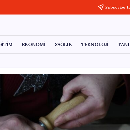
Subscribe t
ĞİTİM
EKONOMİ
SAĞLIK
TEKNOLOJİ
TANI