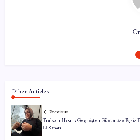
On
Other Articles
Previous
Trabzon Hasırı: Geçmişten Günümüze Eşsiz B
El Sanatı