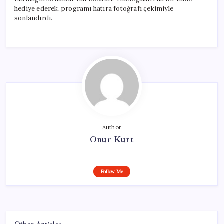
hediye ederek, programı hatıra fotoğrafı çekimiyle
sonlandırdı.
Author
Onur Kurt
Follow Me