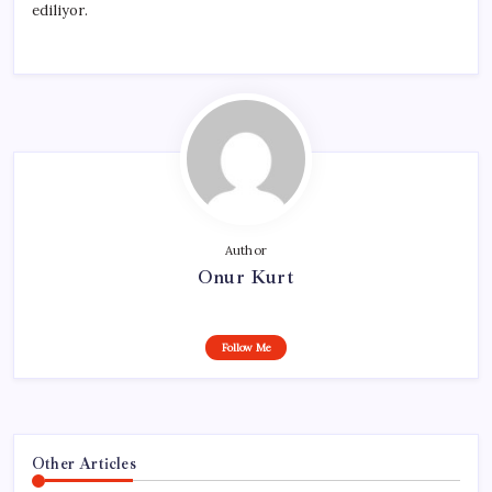
ediliyor.
Author
Onur Kurt
Follow Me
Other Articles