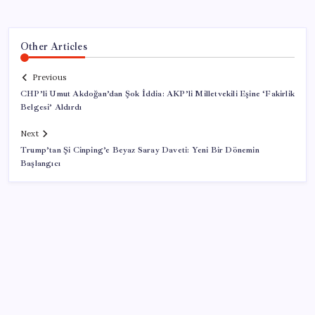
Other Articles
Previous
CHP’li Umut Akdoğan’dan Şok İddia: AKP’li Milletvekili Eşine ‘Fakirlik
Belgesi’ Aldırdı
Next
Trump’tan Şi Cinping’e Beyaz Saray Daveti: Yeni Bir Dönemin
Başlangıcı