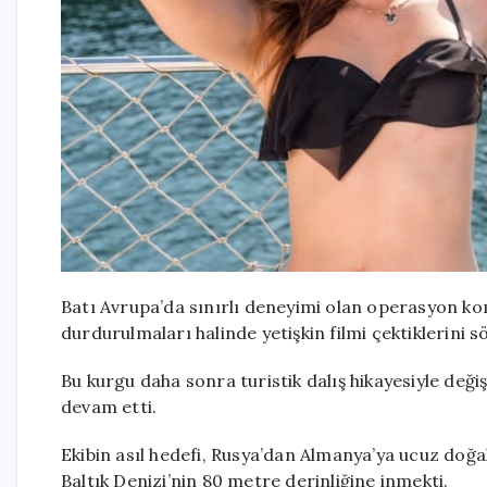
Batı Avrupa’da sınırlı deneyimi olan operasyon k
durdurulmaları halinde yetişkin filmi çektiklerini 
Bu kurgu daha sonra turistik dalış hikayesiyle değiş
devam etti.
Ekibin asıl hedefi, Rusya’dan Almanya’ya ucuz doğa
Baltık Denizi’nin 80 metre derinliğine inmekti.