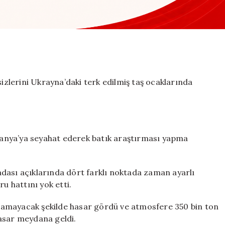
sizlerini Ukrayna’daki terk edilmiş taş ocaklarında
lmanya’ya seyahat ederek batık araştırması yapma
dası açıklarında dört farklı noktada zaman ayarlı
u hattını yok etti.
lamayacak şekilde hasar gördü ve atmosfere 350 bin ton
asar meydana geldi.