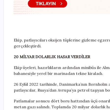
Ekip, patlayıcıları oksijen tüplerine gizleme egzer
gerçekleştirdi.
20 MİLYAR DOLARLIK HASAR VERDİLER
Ekip üyeleri, hazırlıkların ardından minibüs ile A
bahanesiyle yerel bir marinadan tekne kiraladı.
26 Eylül 2022 tarihinde, Danimarka’nın Bornholm a
patlayıcılar, Rusya’dan Avrupa’ya petrol taşıyan bor
Patlamalar sonucu dört boru hattından üçü onarı
metan gazı salındı. Toplamda 20 milyar dolarlık h