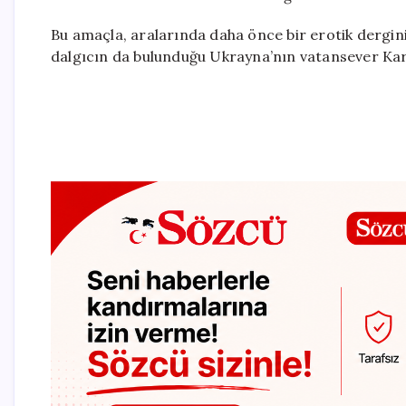
Bu amaçla, aralarında daha önce bir erotik derginin
dalgıcın da bulunduğu Ukrayna’nın vatansever Kara