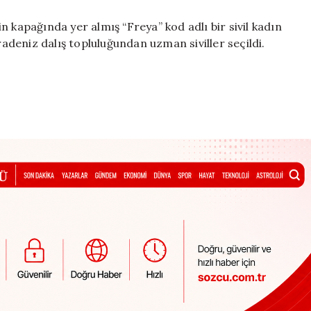
 kapağında yer almış “Freya” kod adlı bir sivil kadın
deniz dalış topluluğundan uzman siviller seçildi.