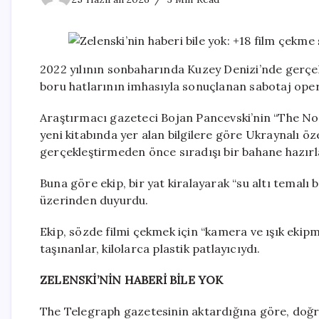
2022 yılının sonbaharında Kuzey Denizi’nde gerçe
boru hatlarının imhasıyla sonuçlanan sabotaj ope
Araştırmacı gazeteci Bojan Pancevski’nin “The N
yeni kitabında yer alan bilgilere göre Ukraynalı öz
gerçekleştirmeden önce sıradışı bir bahane hazırl
Buna göre ekip, bir yat kiralayarak “su altı temalı 
üzerinden duyurdu.
Ekip, sözde filmi çekmek için “kamera ve ışık ekip
taşınanlar, kilolarca plastik patlayıcıydı.
ZELENSKİ’NİN HABERİ BİLE YOK
The Telegraph gazetesinin aktardığına göre, doğru