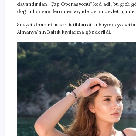
dayandırılan “Çap Operasyonu” kod adlı bu gizli 
doğrudan emirlerinden ziyade derin devlet içinde f
Sovyet dönemi askeri istihbarat subayının yönetimi
Almanya’nın Baltık kıyılarına gönderildi.