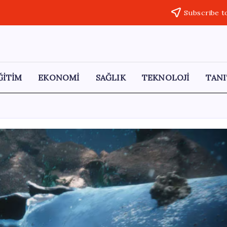
Subscribe t
ĞİTİM
EKONOMİ
SAĞLIK
TEKNOLOJİ
TANI