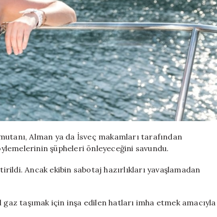
omutanı, Alman ya da İsveç makamları tarafından
söylemelerinin şüpheleri önleyeceğini savundu.
tirildi. Ancak ekibin sabotaj hazırlıkları yavaşlamadan
l gaz taşımak için inşa edilen hatları imha etmek amacıyla