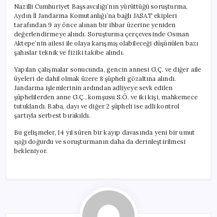
için
Nazilli Cumhuriyet Başsavcılığı’nın yürüttüğü soruşturma,
Aydın İl Jandarma Komutanlığı’na bağlı JASAT ekipleri
tarafından 9 ay önce alınan bir ihbar üzerine yeniden
değerlendirmeye alındı. Soruşturma çerçevesinde Osman
Aktepe’nin ailesi ile olaya karışmış olabileceği düşünülen bazı
şahıslar teknik ve fiziki takibe alındı.
Yapılan çalışmalar sonucunda, gencin annesi G.Ç. ve diğer aile
üyeleri de dahil olmak üzere 8 şüpheli gözaltına alındı.
Jandarma işlemlerinin ardından adliyeye sevk edilen
şüphelilerden anne G.Ç., komşusu S.Ö. ve iki kişi, mahkemece
tutuklandı. Baba, dayı ve diğer 2 şüpheli ise adli kontrol
şartıyla serbest bırakıldı.
Bu gelişmeler, 14 yıl süren bir kayıp davasında yeni bir umut
ışığı doğurdu ve soruşturmanın daha da derinleştirilmesi
bekleniyor.