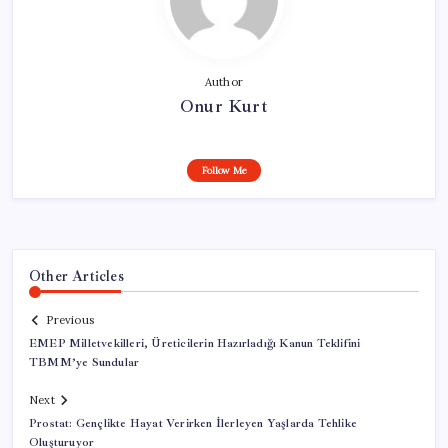
Author
Onur Kurt
Follow Me
Other Articles
Previous
EMEP Milletvekilleri, Üreticilerin Hazırladığı Kanun Teklifini
TBMM’ye Sundular
Next
Prostat: Gençlikte Hayat Verirken İlerleyen Yaşlarda Tehlike
Oluşturuyor