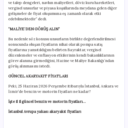
ve talep dengeleri, navlun maliyetleri, döviz kuru hareketleri,
vergisel unsurlar ve piyasa koşullarında meydana gelen diğer
gelişmeler de fiyat oluşumuna eş zamanlı olarak etki
edebilmektedir” dedi.
“MALİYE’DEN GÖRÜŞ ALIN”
Bu nedenle söz konusu unsurların birlikte değerlendirilmesi
sonucunda oluşan fiyatların nihai olarak pompa satış
fiyatlarına yansıtıldığını belirten Bayraktar, vergisel
düzenlemeler ve enflasyon etkilerinin kendi bakanlıklarının
görev alanına girmediğini, Hazine ve Maliye Bakanlığı’ndan
görüş alınmasını istedi.
GÜNCEL AKARYAKIT FİYATLARI
Peki, 25 Haziran 2026 Perşembe itibarıyla İstanbul, Ankara ve
İzmir’de benzin ve motorin fiyatları ne kadar?
İşte il il güncel benzin ve motorin fiyatları…
İstanbul Avrupa yakası akaryakıt fiyatları