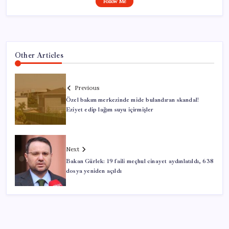
Follow Me
Other Articles
Previous
Özel bakım merkezinde mide bulandıran skandal!
Eziyet edip lağım suyu içirmişler
Next
Bakan Gürlek: 19 faili meçhul cinayet aydınlatıldı, 638
dosya yeniden açıldı