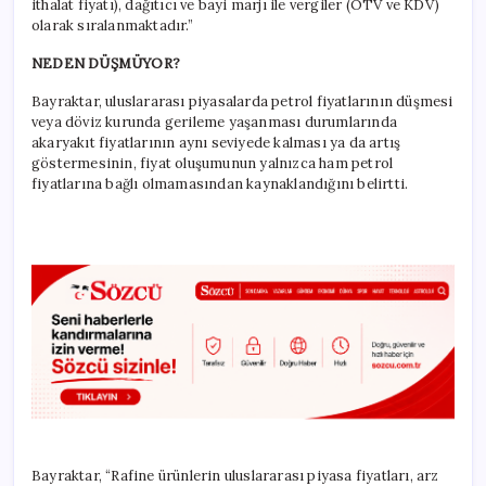
ithalat fiyatı), dağıtıcı ve bayi marjı ile vergiler (ÖTV ve KDV)
olarak sıralanmaktadır.”
NEDEN DÜŞMÜYOR?
Bayraktar, uluslararası piyasalarda petrol fiyatlarının düşmesi
veya döviz kurunda gerileme yaşanması durumlarında
akaryakıt fiyatlarının aynı seviyede kalması ya da artış
göstermesinin, fiyat oluşumunun yalnızca ham petrol
fiyatlarına bağlı olmamasından kaynaklandığını belirtti.
Bayraktar, “Rafine ürünlerin uluslararası piyasa fiyatları, arz