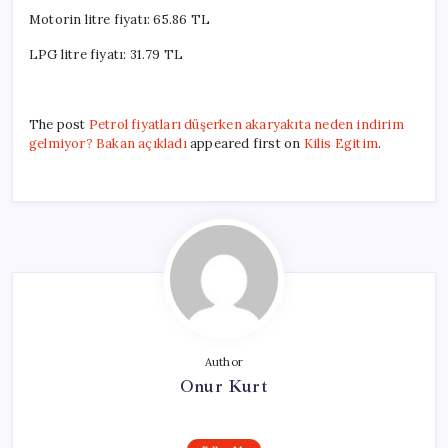
Motorin litre fiyatı: 65.86 TL
LPG litre fiyatı: 31.79 TL
The post
Petrol fiyatları düşerken akaryakıta neden indirim
gelmiyor? Bakan açıkladı
appeared first on
Kilis Egitim
.
Author
Onur Kurt