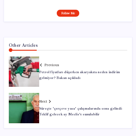
Follow Me
Other Articles
Previous
Petrol fiyatları düşerken akaryakıta neden indirim
gelmiyor? Bakan açıkladı
Next
Süreçte ‘çerçeve yasa’ çalışmalarında sona gelindi:
Teklif gelecek ay Meclis’e sunulabilir