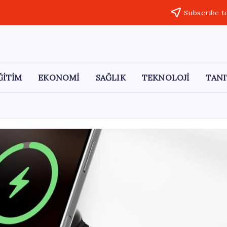
Subscribe t
ĞİTİM
EKONOMİ
SAĞLIK
TEKNOLOJİ
TANI