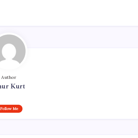
Author
ur Kurt
Follow Me