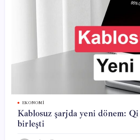
EKONOMI
Kablosuz şarjda yeni dönem: Qi
birleşti