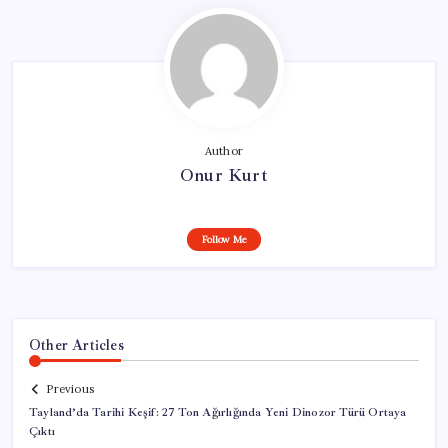
Author
Onur Kurt
Follow Me
Other Articles
Previous
Tayland’da Tarihi Keşif: 27 Ton Ağırlığında Yeni Dinozor Türü Ortaya
Çıktı