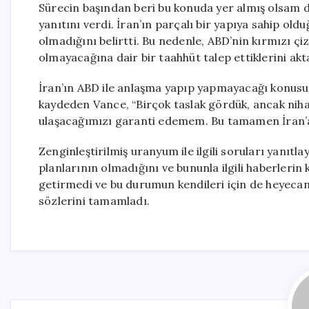
Sürecin başından beri bu konuda yer almış olsa
yanıtını verdi. İran’ın parçalı bir yapıya sahip ol
olmadığını belirtti. Bu nedenle, ABD’nin kırmızı çizg
olmayacağına dair bir taahhüt talep ettiklerini akt
İran’ın ABD ile anlaşma yapıp yapmayacağı konus
kaydeden Vance, “Birçok taslak gördük, ancak nih
ulaşacağımızı garanti edemem. Bu tamamen İran’a 
Zenginleştirilmiş uranyum ile ilgili soruları yanıt
planlarının olmadığını ve bununla ilgili haberlerin 
getirmedi ve bu durumun kendileri için de heyeca
sözlerini tamamladı.