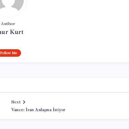
Author
ur Kurt
Follow Me
Next
Vance: İran Anlaşma İstiyor