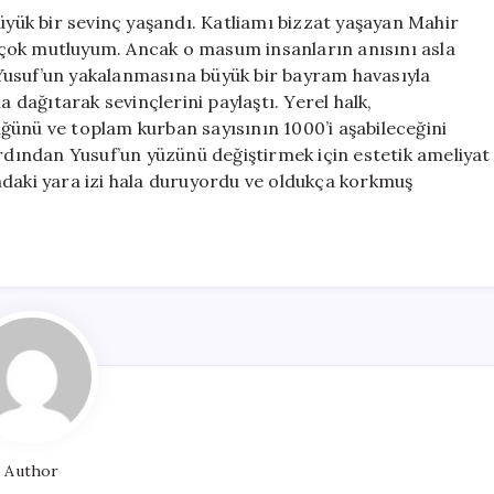
ük bir sevinç yaşandı. Katliamı bizzat yaşayan Mahir
çok mutluyum. Ancak o masum insanların anısını asla
Yusuf’un yakalanmasına büyük bir bayram havasıyla
a dağıtarak sevinçlerini paylaştı. Yerel halk,
ğünü ve toplam kurban sayısının 1000’i aşabileceğini
ardından Yusuf’un yüzünü değiştirmek için estetik ameliyat
ndaki yara izi hala duruyordu ve oldukça korkmuş
Author