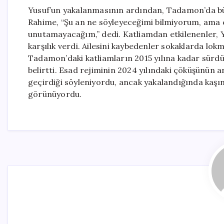
Yusuf’un yakalanmasının ardından, Tadamon’da büy
Rahime, “Şu an ne söyleyeceğimi bilmiyorum, ama 
unutamayacağım,” dedi. Katliamdan etkilenenler, 
karşılık verdi. Ailesini kaybedenler sokaklarda lokm
Tadamon’daki katliamların 2015 yılına kadar sürdü
belirtti. Esad rejiminin 2024 yılındaki çöküşünün 
geçirdiği söyleniyordu, ancak yakalandığında kaşı
görünüyordu.