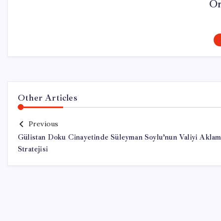
On
Other Articles
Previous
Gülistan Doku Cinayetinde Süleyman Soylu’nun Valiyi Akla
Stratejisi