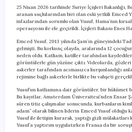
25 Nisan 2026 tarihinde Suriye İçişleri Bakanlığı,
aranan suçlularından biri olan eski yetkili Emced
infazlarından sorumlu olan Yusuf, Hama’nın kırsal b
operasyonu ile ele geçirildi. İçişleri Bakanı Enes 
Emced Yusuf, 2013 yılında Şam’ın güneyindeki Ta
gelmişti. Bu korkunç olayda, aralarında 12 çocuğu
neden oldu. Katliam, katiller tarafından kaydedile
görüntülerle gün yüzüne çıktı. Videolarda, gözleri 
askerler tarafından acımasızca kurşunlandığı anla
rejimine bağlı askerlerle birlikte bu vahşeti gerçekl
Yusuf’un katliamına dair görüntüler, bir hükümet bil
Bu kayıtlar, Amsterdam Üniversitesi’nden Ensar Şa
süren titiz çalışmalar sonucunda, kurbanların kimlik
adam” olarak bilinen liderin Emced Yusuf olduğu ka
Yusuf ile iletişim kurarak, yaptığı gizli mülakatlar
Yusuf’a yaptırım uygulatırken Fransa da bir soruş