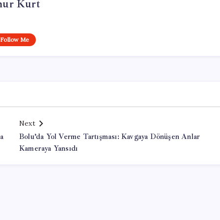
ur Kurt
Follow Me
Next
ma
Bolu’da Yol Verme Tartışması: Kavgaya Dönüşen Anlar
Kameraya Yansıdı