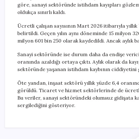
göre, sanayi sektöründe istihdam kayıpları gözleml
oldukça sınırlı kaldı.
Ücretli çalışan sayısının Mart 2026 itibarıyla yıll
belirtildi. Geçen yılın aynı döneminde 15 milyon 320
milyon 601 bin 250 olarak kaydedildi. Ancak aylık b
Sanayi sektöründe ise durum daha da endişe verici bi
oranında azaldığı ortaya çıktı. Aylık olarak da kay
sektöründe yaşanan istihdam kaybının ciddiyetini 
Öte yandan, inşaat sektörü yıllık yüzde 6,4 oranınd
görüldü. Ticaret ve hizmet sektörlerinde de ücretli
Bu veriler, sanayi sektöründeki olumsuz gidişata ka
sergilediğini gösteriyor.