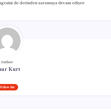
dengesini de derinden sarsmaya devam ediyor.
Author
ur Kurt
Follow Me