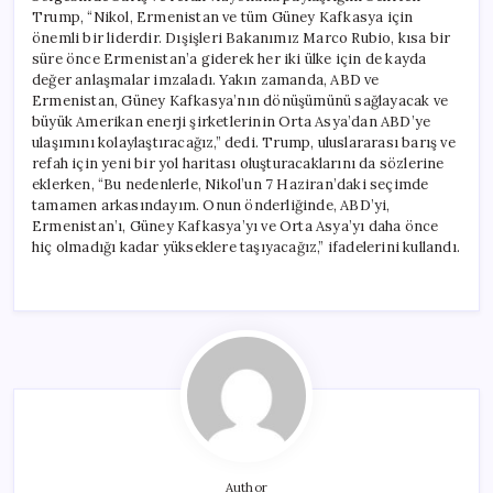
Trump, “Nikol, Ermenistan ve tüm Güney Kafkasya için
önemli bir liderdir. Dışişleri Bakanımız Marco Rubio, kısa bir
süre önce Ermenistan’a giderek her iki ülke için de kayda
değer anlaşmalar imzaladı. Yakın zamanda, ABD ve
Ermenistan, Güney Kafkasya’nın dönüşümünü sağlayacak ve
büyük Amerikan enerji şirketlerinin Orta Asya’dan ABD’ye
ulaşımını kolaylaştıracağız,” dedi. Trump, uluslararası barış ve
refah için yeni bir yol haritası oluşturacaklarını da sözlerine
eklerken, “Bu nedenlerle, Nikol’un 7 Haziran’daki seçimde
tamamen arkasındayım. Onun önderliğinde, ABD’yi,
Ermenistan’ı, Güney Kafkasya’yı ve Orta Asya’yı daha önce
hiç olmadığı kadar yükseklere taşıyacağız,” ifadelerini kullandı.
Author