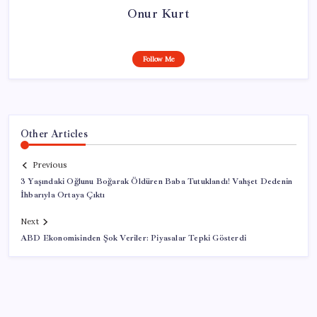
Onur Kurt
Follow Me
Other Articles
Previous
3 Yaşındaki Oğlunu Boğarak Öldüren Baba Tutuklandı! Vahşet Dedenin
İhbarıyla Ortaya Çıktı
Next
ABD Ekonomisinden Şok Veriler: Piyasalar Tepki Gösterdi