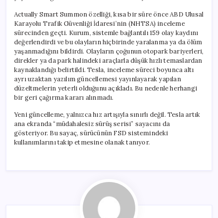
Actually Smart Summon özelliği, kısa bir süre önce ABD Ulusal
Karayolu Trafik Güvenliği İdaresi’nin (NHTSA) inceleme
sürecinden geçti. Kurum, sistemle bağlantılı 159 olay kaydını
değerlendirdi ve bu olayların hiçbirinde yaralanma ya da ölüm
yaşanmadığını bildirdi. Olayların çoğunun otopark bariyerleri,
direkler ya da park halindeki araçlarla düşük hızlı temaslardan
kaynaklandığı belirtildi. Tesla, inceleme süreci boyunca altı
ayrı uzaktan yazılım güncellemesi yayınlayarak yapılan
düzeltmelerin yeterli olduğunu açıkladı. Bu nedenle herhangi
bir geri çağırma kararı alınmadı.
Yeni güncelleme, yalnızca hız artışıyla sınırlı değil. Tesla artık
ana ekranda “müdahalesiz sürüş serisi” sayacını da
gösteriyor. Bu sayaç, sürücünün FSD sistemindeki
kullanımlarını takip etmesine olanak tanıyor.