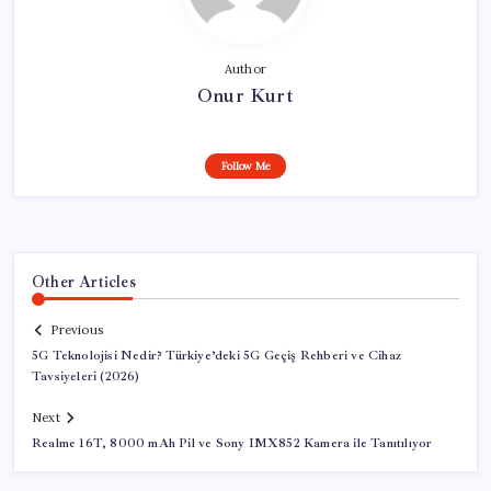
Author
Onur Kurt
Follow Me
Other Articles
Previous
5G Teknolojisi Nedir? Türkiye’deki 5G Geçiş Rehberi ve Cihaz
Tavsiyeleri (2026)
Next
Realme 16T, 8000 mAh Pil ve Sony IMX852 Kamera ile Tanıtılıyor