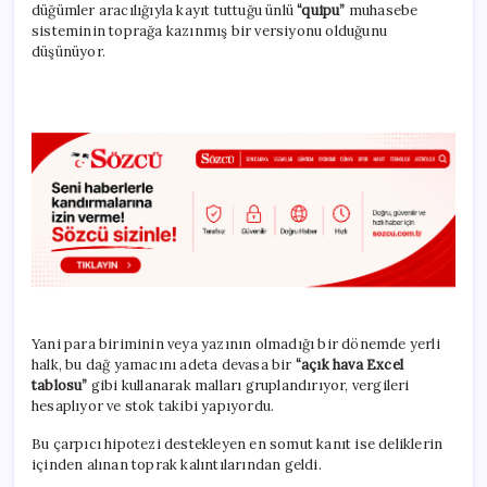
düğümler aracılığıyla kayıt tuttuğu ünlü
“quipu”
muhasebe
sisteminin toprağa kazınmış bir versiyonu olduğunu
düşünüyor.
Yani para biriminin veya yazının olmadığı bir dönemde yerli
halk, bu dağ yamacını adeta devasa bir
“açık hava Excel
tablosu”
gibi kullanarak malları gruplandırıyor, vergileri
hesaplıyor ve stok takibi yapıyordu.
Bu çarpıcı hipotezi destekleyen en somut kanıt ise deliklerin
içinden alınan toprak kalıntılarından geldi.