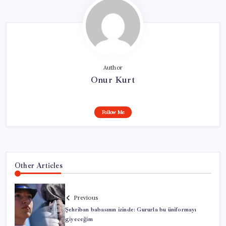
Author
Onur Kurt
Follow Me
Other Articles
Previous
Şehriban babasının izinde: Gururla bu üniformayı
giyeceğim