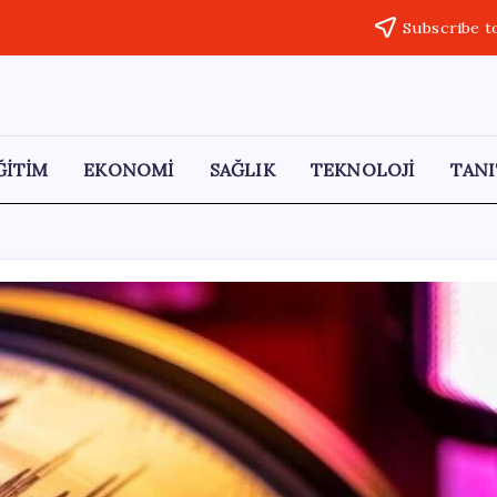
Subscribe t
ĞİTİM
EKONOMİ
SAĞLIK
TEKNOLOJİ
TANI