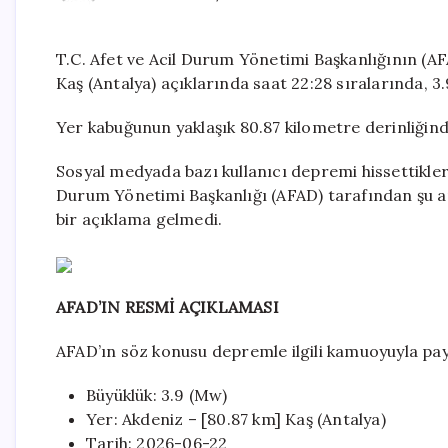
T.C. Afet ve Acil Durum Yönetimi Başkanlığının (AF
Kaş (Antalya) açıklarında saat 22:28 sıralarında,
Yer kabuğunun yaklaşık 80.87 kilometre derinliğind
Sosyal medyada bazı kullanıcı depremi hissettikler
Durum Yönetimi Başkanlığı (AFAD) tarafından şu an
bir açıklama gelmedi.
AFAD’IN RESMİ AÇIKLAMASI
AFAD’ın söz konusu depremle ilgili kamuoyuyla payla
Büyüklük: 3.9 (Mw)
Yer: Akdeniz – [80.87 km] Kaş (Antalya)
Tarih: 2026-06-22