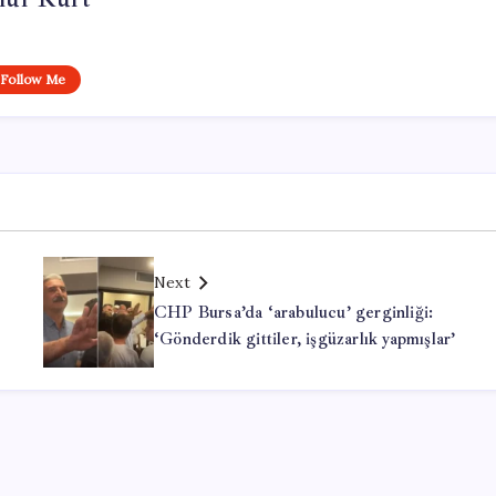
Follow Me
Next
CHP Bursa’da ‘arabulucu’ gerginliği:
‘Gönderdik gittiler, işgüzarlık yapmışlar’