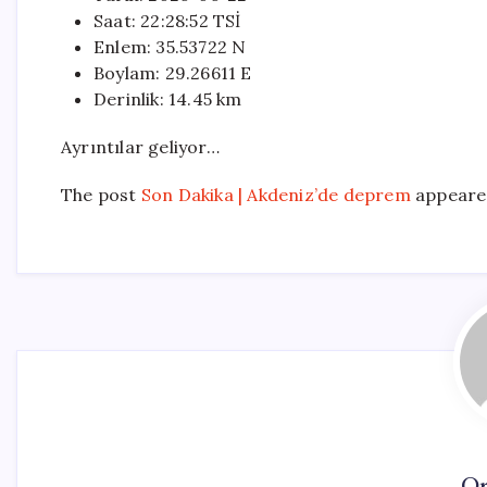
Saat: 22:28:52 TSİ
Enlem: 35.53722 N
Boylam: 29.26611 E
Derinlik: 14.45 km
Ayrıntılar geliyor…
The post
Son Dakika | Akdeniz’de deprem
appeared
On