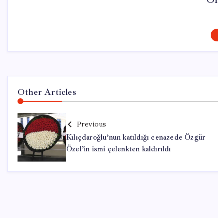
Other Articles
Previous
Kılıçdaroğlu’nun katıldığı cenazede Özgür
Özel’in ismi çelenkten kaldırıldı