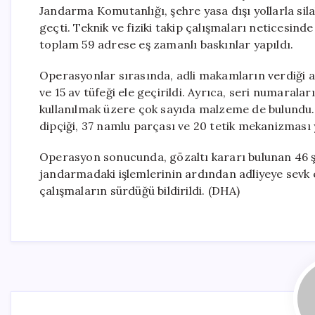
Jandarma Komutanlığı, şehre yasa dışı yollarla sil
geçti. Teknik ve fiziki takip çalışmaları neticesind
toplam 59 adrese eş zamanlı baskınlar yapıldı.
Operasyonlar sırasında, adli makamların verdiği ar
ve 15 av tüfeği ele geçirildi. Ayrıca, seri numaraları
kullanılmak üzere çok sayıda malzeme de bulundu. 
dipçiği, 37 namlu parçası ve 20 tetik mekanizması y
Operasyon sonucunda, gözaltı kararı bulunan 46 şüp
jandarmadaki işlemlerinin ardından adliyeye sevk e
çalışmaların sürdüğü bildirildi. (DHA)