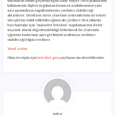
hasarların önüne geçebileceğini ifade ediyor. Gece plaklarının
kullanımıyla dişlere uygulanan basıncın azaltılmasının yanı
sıra aşınmaların engellenmesine yardımcı olabileceği
aktarılıyor. Gerekirse stres yönetimi yöntemlerinin de tedavi
süreçlerine dahil edilebileceğinin altı çiziliyor. Son yıllarda
bazı hastalar için “masseter botoksu” uygulamasının da bir
seçenek olarak değerlendirildiği belirtilerek bu yöntemin
çiğneme kaslarının aşırı gerilimini azaltmaya yardımcı
olabileceği bilgisi veriliyor.
Yusuf Arslan
Güncel erişim için
lavivabet giriş
sayfasını inceleyebilirsiniz.
Author