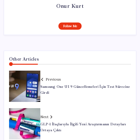
Onur Kurt
Follow Me
Other Articles
Previous
Samsung One UI 9 Güncellemeleri İçin Test Sürecine
Girdi
Next
GLP-1 İlaçlarıyla İlgili Yeni Araştırmanın Detayları
Ortaya Çıktı