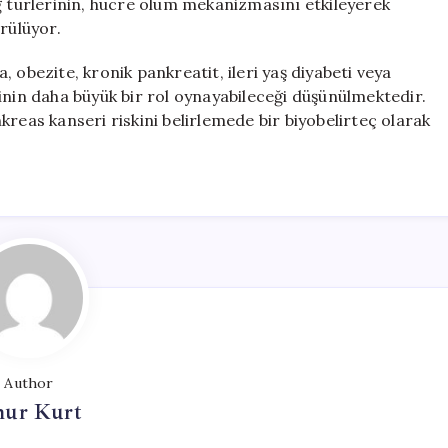
ğ türlerinin, hücre ölüm mekanizmasını etkileyerek
rülüyor.
 obezite, kronik pankreatit, ileri yaş diyabeti veya
inin daha büyük bir rol oynayabileceği düşünülmektedir.
reas kanseri riskini belirlemede bir biyobelirteç olarak
Author
ur Kurt