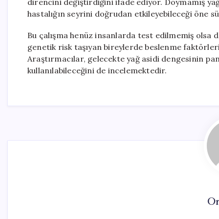
direncini değiştirdiğini ifade ediyor. Doymamış ya
hastalığın seyrini doğrudan etkileyebileceği öne sü
Bu çalışma henüz insanlarda test edilmemiş olsa da,
genetik risk taşıyan bireylerde beslenme faktörler
Araştırmacılar, gelecekte yağ asidi dengesinin pank
kullanılabileceğini de incelemektedir.
On