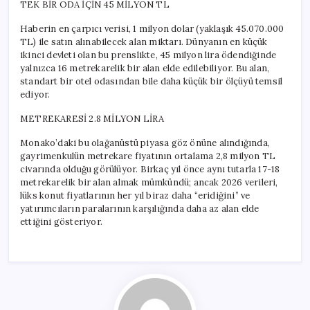
TEK BİR ODA İÇİN 45 MİLYON TL
Haberin en çarpıcı verisi, 1 milyon dolar (yaklaşık 45.070.000
TL) ile satın alınabilecek alan miktarı. Dünyanın en küçük
ikinci devleti olan bu prenslikte, 45 milyon lira ödendiğinde
yalnızca 16 metrekarelik bir alan elde edilebiliyor. Bu alan,
standart bir otel odasından bile daha küçük bir ölçüyü temsil
ediyor.
METREKARESİ 2.8 MİLYON LİRA
Monako’daki bu olağanüstü piyasa göz önüne alındığında,
gayrimenkulün metrekare fiyatının ortalama 2,8 milyon TL
civarında olduğu görülüyor. Birkaç yıl önce aynı tutarla 17-18
metrekarelik bir alan almak mümkündü; ancak 2026 verileri,
lüks konut fiyatlarının her yıl biraz daha “eridiğini” ve
yatırımcıların paralarının karşılığında daha az alan elde
ettiğini gösteriyor.