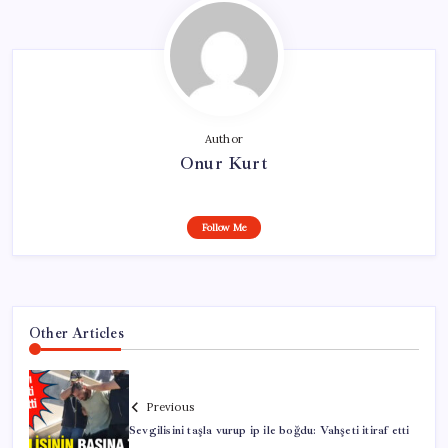
Author
Onur Kurt
Follow Me
Other Articles
Previous
Sevgilisini taşla vurup ip ile boğdu: Vahşeti itiraf etti