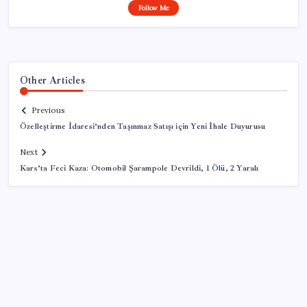
Follow Me
Other Articles
Previous
Özelleştirme İdaresi’nden Taşınmaz Satışı için Yeni İhale Duyurusu
Next
Kars’ta Feci Kaza: Otomobil Şarampole Devrildi, 1 Ölü, 2 Yaralı