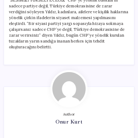
“SESİMİZİ YÜKSELTECEĞİZ” CHP’ye yönelik baskıların
sadece partiye değil, Türkiye demokrasisine de zarar
verdiğini söyleyen Yıldız, kadınlara, ailelere ve kişilik haklarına
yönelik çirkin ifadelerin siyaset malzemesi yapılmasını
eleştirdi. “Bir siyasi partiyi yargı sopasıyla hizaya sokmaya
çalışırsanız sadece CHP’ye değil, Türkiye demokrasisine de
zarar verirsiniz” diyen Yıldız, bugün CHP’ye yönelik kurulan
tuzakların yarın sandığa inanan herkes için tehdit
oluşturacağını belirtti.
Author
Onur Kurt