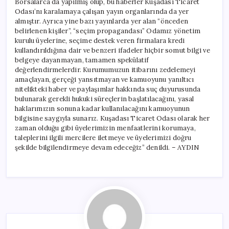
Borsalarca da yapılmış olup, bu haberler Kuşadası Ticaret
Odası’nı karalamaya çalışan yayın organlarında da yer
almıştır. Ayrıca yine bazı yayınlarda yer alan “önceden
belirlenen kişiler”, “seçim propagandası” Odamız yönetim
kurulu üyelerine, seçime destek veren firmalara kredi
kullandırıldığına dair ve benzeri ifadeler hiçbir somut bilgi ve
belgeye dayanmayan, tamamen spekülatif
değerlendirmelerdir. Kurumumuzun itibarını zedelemeyi
amaçlayan, gerçeği yansıtmayan ve kamuoyunu yanıltıcı
nitelikteki haber ve paylaşımlar hakkında suç duyurusunda
bulunarak gerekli hukuki süreçlerin başlatılacağını, yasal
haklarımızın sonuna kadar kullanılacağını kamuoyunun
bilgisine saygıyla sunarız. Kuşadası Ticaret Odası olarak her
zaman olduğu gibi üyelerimizin menfaatlerini korumaya,
taleplerini ilgili mercilere iletmeye ve üyelerimizi doğru
şekilde bilgilendirmeye devam edeceğiz” denildi. – AYDIN