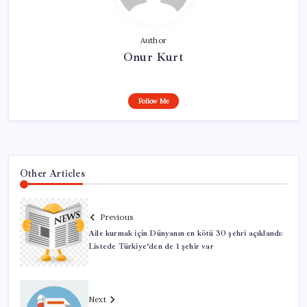
Author
Onur Kurt
Follow Me
Other Articles
Previous
Aile kurmak için Dünyanın en kötü 30 şehri açıklandı:
Listede Türkiye’den de 1 şehir var
Next