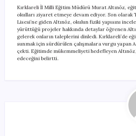
Kırklareli İl Milli Eğitim Müdürü Murat Altınöz, e
okulları ziyaret etmeye devam ediyor. Son olarak T
Lisesi’ne giden Altınöz, okulun fiziki yapısını incele
yürüttüğü projeler hakkında detaylar öğrenen Altı
gelerek onların taleplerini dinledi. Kırklareli’de eğ
sunmak için sürdürülen çalışmalara vurgu yapan Al
çekti. Eğitimde mükemmeliyeti hedefleyen Altınöz,
edeceğini belirtti.