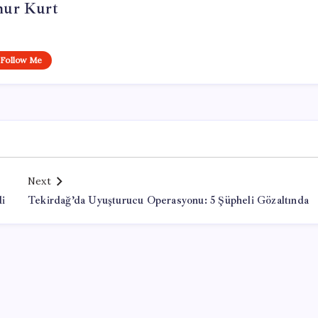
ur Kurt
Follow Me
Next
di
Tekirdağ’da Uyuşturucu Operasyonu: 5 Şüpheli Gözaltında