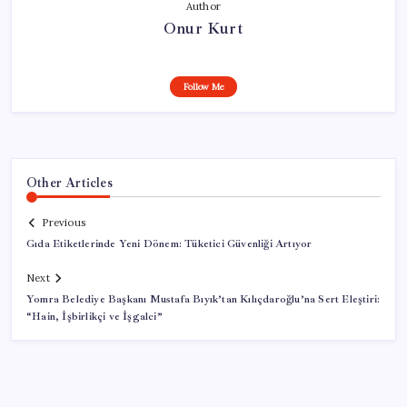
Author
Onur Kurt
Follow Me
Other Articles
Previous
Gıda Etiketlerinde Yeni Dönem: Tüketici Güvenliği Artıyor
Next
Yomra Belediye Başkanı Mustafa Bıyık’tan Kılıçdaroğlu’na Sert Eleştiri:
“Hain, İşbirlikçi ve İşgalci”