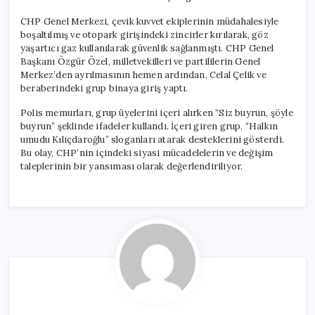
CHP Genel Merkezi, çevik kuvvet ekiplerinin müdahalesiyle
boşaltılmış ve otopark girişindeki zincirler kırılarak, göz
yaşartıcı gaz kullanılarak güvenlik sağlanmıştı. CHP Genel
Başkanı Özgür Özel, milletvekilleri ve partililerin Genel
Merkez’den ayrılmasının hemen ardından, Celal Çelik ve
beraberindeki grup binaya giriş yaptı.
Polis memurları, grup üyelerini içeri alırken “Siz buyrun, şöyle
buyrun” şeklinde ifadeler kullandı. İçeri giren grup, “Halkın
umudu Kılıçdaroğlu” sloganları atarak desteklerini gösterdi.
Bu olay, CHP’nin içindeki siyasi mücadelelerin ve değişim
taleplerinin bir yansıması olarak değerlendiriliyor.