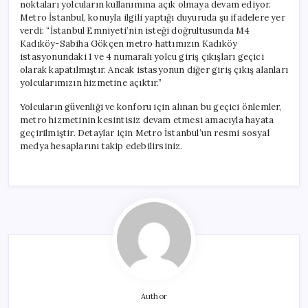
noktaları yolcuların kullanımına açık olmaya devam ediyor.
Metro İstanbul, konuyla ilgili yaptığı duyuruda şu ifadelere yer
verdi: “İstanbul Emniyeti’nin isteği doğrultusunda M4
Kadıköy-Sabiha Gökçen metro hattımızın Kadıköy
istasyonundaki 1 ve 4 numaralı yolcu giriş çıkışları geçici
olarak kapatılmıştır. Ancak istasyonun diğer giriş çıkış alanları
yolcularımızın hizmetine açıktır.”
Yolcuların güvenliği ve konforu için alınan bu geçici önlemler,
metro hizmetinin kesintisiz devam etmesi amacıyla hayata
geçirilmiştir. Detaylar için Metro İstanbul’un resmi sosyal
medya hesaplarını takip edebilirsiniz.
Author