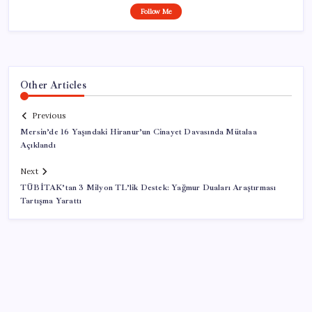
Follow Me
Other Articles
Previous
Mersin’de 16 Yaşındaki Hiranur’un Cinayet Davasında Mütalaa
Açıklandı
Next
TÜBİTAK’tan 3 Milyon TL’lik Destek: Yağmur Duaları Araştırması
Tartışma Yarattı